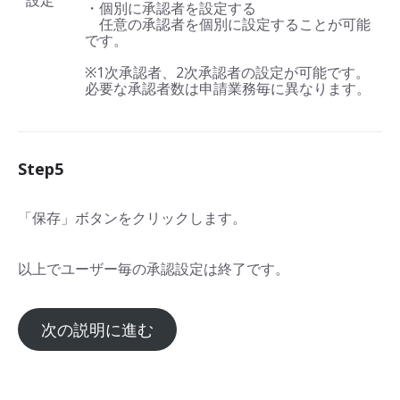
設定
・個別に承認者を設定する
任意の承認者を個別に設定することが可能
です。
※1次承認者、2次承認者の設定が可能です。
必要な承認者数は申請業務毎に異なります。
Step5
「保存」ボタンをクリックします。
以上でユーザー毎の承認設定は終了です。
次の説明に進む