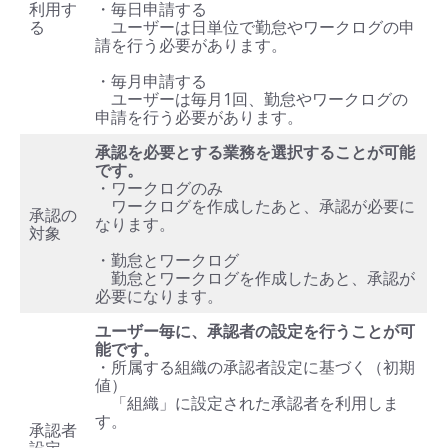
利用す
・毎日申請する
る
ユーザーは日単位で勤怠やワークログの申
請を行う必要があります。
・毎月申請する
ユーザーは毎月1回、勤怠やワークログの
申請を行う必要があります。
承認を必要とする業務を選択することが可能
です。
・ワークログのみ
ワークログを作成したあと、承認が必要に
承認の
なります。
対象
・勤怠とワークログ
勤怠とワークログを作成したあと、承認が
必要になります。
ユーザー毎に、承認者の設定を行うことが可
能です。
・所属する組織の承認者設定に基づく（初期
値）
「組織」に設定された承認者を利用しま
す。
承認者