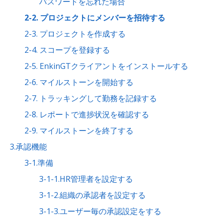
パスワードを忘れた場合
2-2. プロジェクトにメンバーを招待する
2-3. プロジェクトを作成する
2-4. スコープを登録する
2-5. EnkinGTクライアントをインストールする
2-6. マイルストーンを開始する
2-7. トラッキングして勤務を記録する
2-8. レポートで進捗状況を確認する
2-9. マイルストーンを終了する
3.承認機能
3-1.準備
3-1-1.HR管理者を設定する
3-1-2.組織の承認者を設定する
3-1-3.ユーザー毎の承認設定をする