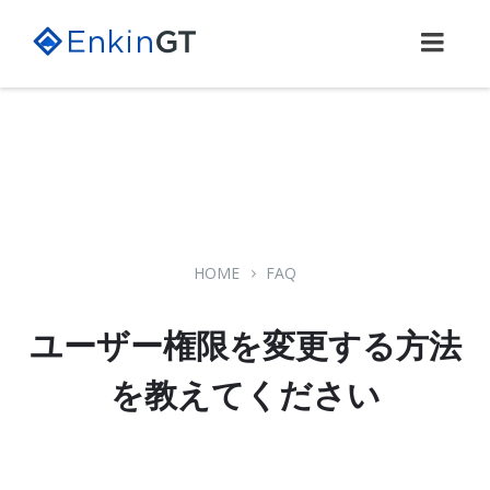
Skip
Skip
Skip
to
to
to
content
main
footer
navigation
HOME
FAQ
ユーザー権限を変更する方法
を教えてください