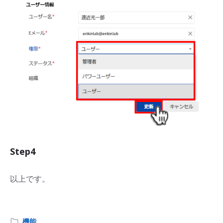
Step4
以上です。
機能