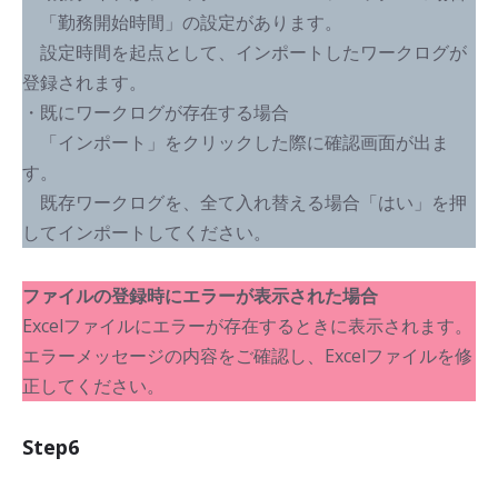
「勤務開始時間」の設定があります。
設定時間を起点として、インポートしたワークログが
登録されます。
・既にワークログが存在する場合
「インポート」をクリックした際に確認画面が出ま
す。
既存ワークログを、全て入れ替える場合「はい」を押
してインポートしてください。
ファイルの登録時にエラーが表示された場合
Excelファイルにエラーが存在するときに表示されます。
エラーメッセージの内容をご確認し、Excelファイルを修
正してください。
Step6