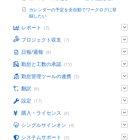
カレンダーの予定を全自動でワークログに登
録したい
レポート
(7)
プロジェクト収支
(7)
日報/週報
(8)
勤怠と工数の承認
(15)
勤怠管理ツールの連携
(5)
翻訳
(6)
設定
(17)
購入・ライセンス
(6)
シングルサインオン
(4)
システムサポート
(3)