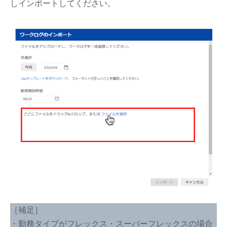
しインポートしてください。
［補足］
・勤務タイプがフレックス・スーパーフレックスの場合