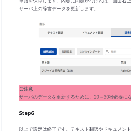
単語を保存します。内容に問題がなければ、画面右
サーバ上の辞書データを更新します。
ご注意
サーバのデータを更新するために、20～30秒必要に
Step6
以上で設定は終了です。テキスト翻訳やドキュメン