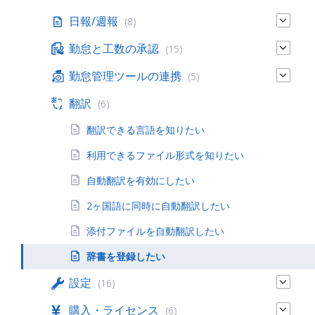
日報/週報
(8)
勤怠と工数の承認
(15)
勤怠管理ツールの連携
(5)
翻訳
(6)
翻訳できる言語を知りたい
利用できるファイル形式を知りたい
自動翻訳を有効にしたい
2ヶ国語に同時に自動翻訳したい
添付ファイルを自動翻訳したい
辞書を登録したい
設定
(16)
購入・ライセンス
(6)