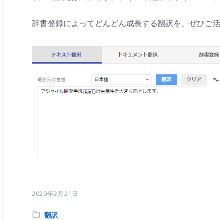
辞書登録によってどんどん成長する翻訳を、ぜひご活用
2020年2月21日
Category:
翻訳