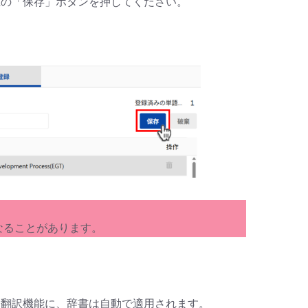
上の「保存」ボタンを押してください。
なることがあります。
ト翻訳機能に、辞書は自動で適用されます。