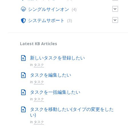
シングルサインオン
(4)
システムサポート
(3)
Latest KB Articles
新しいタスクを登録したい
in
タスク
タスクを編集したい
in
タスク
タスクを一括編集したい
in
タスク
タスクを移動したい(タイプの変更をした
い)
in
タスク