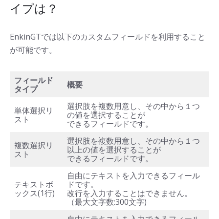
イプは？
EnkinGTでは以下のカスタムフィールドを利用すること
が可能です。
フィールド
概要
タイプ
選択肢を複数用意し、その中から１つ
単体選択リ
の値を選択することが
スト
できるフィールドです。
選択肢を複数用意し、その中から１つ
複数選択リ
以上の値を選択することが
スト
できるフィールドです。
自由にテキストを入力できるフィール
テキストボ
ドです。
ックス(1行)
改行を入力することはできません。
（最大文字数:300文字)