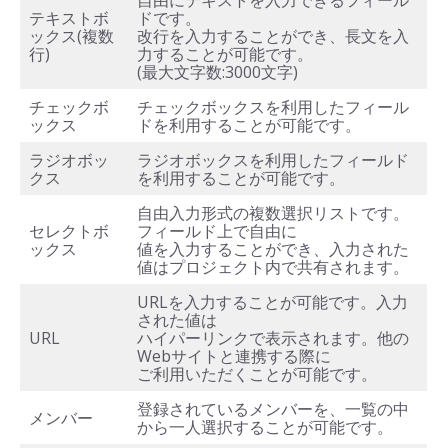
自由にテキストを入力できるフィール
テキストボ
ドです。
ックス(複数
改行を入力することができ、長文を入
行)
力することが可能です。
(最大文字数:3000文字)
チェックボ
チェックボックスを利用したフィール
ックス
ドを利用することが可能です。
ラジオボッ
ラジオボックスを利用したフィールド
クス
を利用することが可能です。
自由入力形式の複数選択リストです。
セレクトボ
フィールド上で自由に
ックス
値を入力することができ、入力された
値はプロジェクト内で共有されます。
URLを入力することが可能です。入力
された値は
URL
ハイパーリンクで表示されます。他の
Webサイトと連携する際に
ご利用いただくことが可能です。
登録されているメンバーを、一覧の中
メンバー
から一人選択することが可能です。