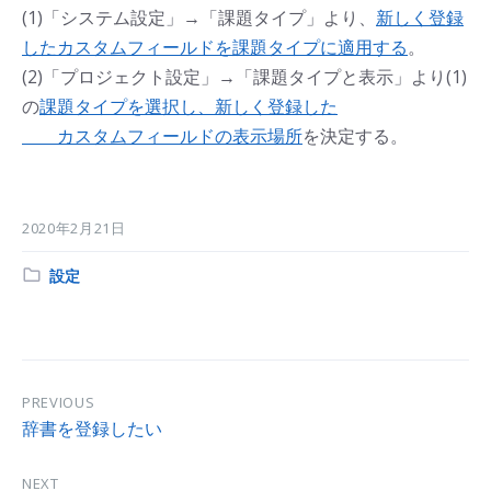
(1)「システム設定」→「課題タイプ」より、
新しく登録
したカスタムフィールドを課題タイプに適用する
。
(2)「プロジェクト設定」→「課題タイプと表示」より(1)
の
課題タイプを選択し、新しく登録した
カスタムフィールドの表示場所
を決定する。
2020年2月21日
Category:
設定
PREVIOUS
辞書を登録したい
NEXT