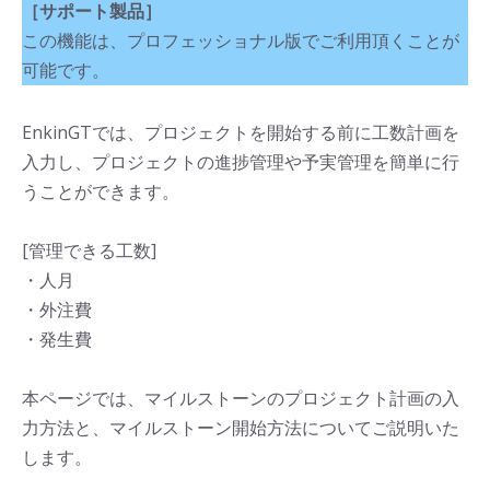
［サポート製品］
この機能は、プロフェッショナル版でご利用頂くことが
可能です。
EnkinGTでは、プロジェクトを開始する前に工数計画を
入力し、プロジェクトの進捗管理や予実管理を簡単に行
うことができます。
[管理できる工数]
・人月
・外注費
・発生費
本ページでは、マイルストーンのプロジェクト計画の入
力方法と、マイルストーン開始方法についてご説明いた
します。