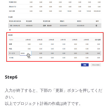
Step6
入力が終了すると、下部の「更新」ボタンを押してくだ
さい。
以上でプロジェクト計画の作成は終了です。