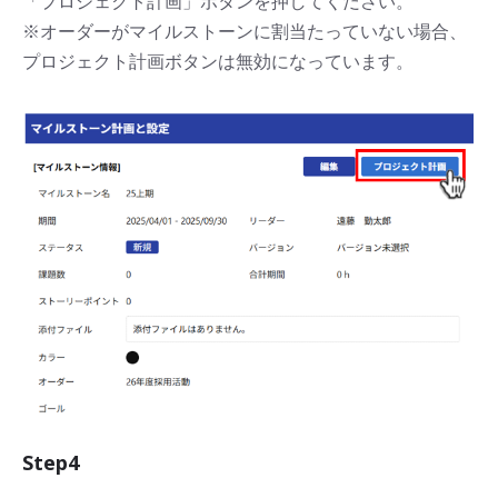
「プロジェクト計画」ボタンを押してください。
※オーダーがマイルストーンに割当たっていない場合、
プロジェクト計画ボタンは無効になっています。
Step4