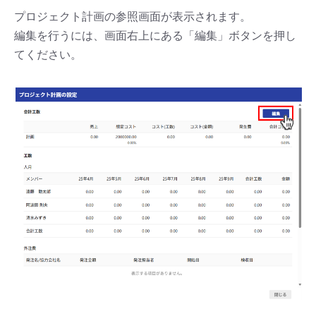
プロジェクト計画の参照画面が表示されます。
編集を行うには、画面右上にある「編集」ボタンを押し
てください。