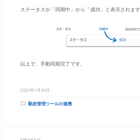
ステータスが「同期中」から「成功」と表示されま
以上で、手動同期完了です。
2025年1月20日
Category:
勤怠管理ツールの連携
PREVIOUS