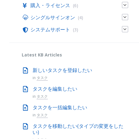
購入・ライセンス
(6)
シングルサインオン
(4)
システムサポート
(3)
Latest KB Articles
新しいタスクを登録したい
in
タスク
タスクを編集したい
in
タスク
タスクを一括編集したい
in
タスク
タスクを移動したい(タイプの変更をした
い)