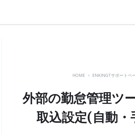
サポートページ
HOME
ENKINGTサポートペ
外部の勤怠管理ツ
取込設定(自動・