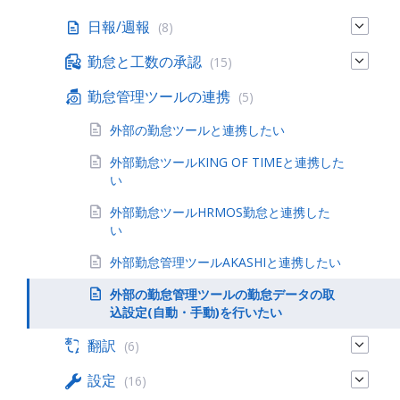
日報/週報
(8)
勤怠と工数の承認
(15)
勤怠管理ツールの連携
(5)
外部の勤怠ツールと連携したい
外部勤怠ツールKING OF TIMEと連携した
い
外部勤怠ツールHRMOS勤怠と連携した
い
外部勤怠管理ツールAKASHIと連携したい
外部の勤怠管理ツールの勤怠データの取
込設定(自動・手動)を行いたい
翻訳
(6)
設定
(16)