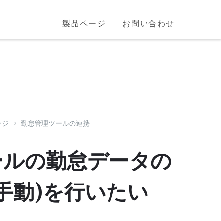
製品ページ
お問い合わせ
ージ
勤怠管理ツールの連携
ールの勤怠データの
手動)を行いたい