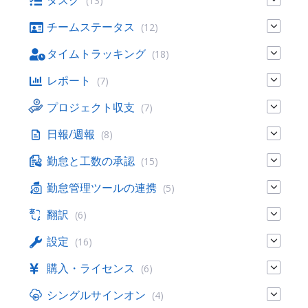
タスク
(13)
チームステータス
(12)
タイムトラッキング
(18)
レポート
(7)
プロジェクト収支
(7)
日報/週報
(8)
勤怠と工数の承認
(15)
勤怠管理ツールの連携
(5)
翻訳
(6)
設定
(16)
購入・ライセンス
(6)
シングルサインオン
(4)